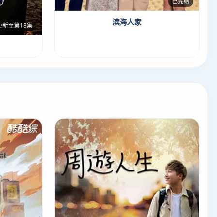
已完结
滨海人家
更新至第18集