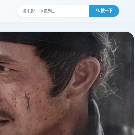
🔍 搜一下