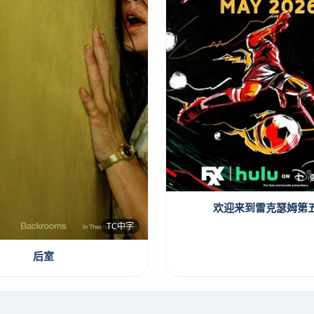
欢迎来到雷克瑟姆第
TC中字
后室