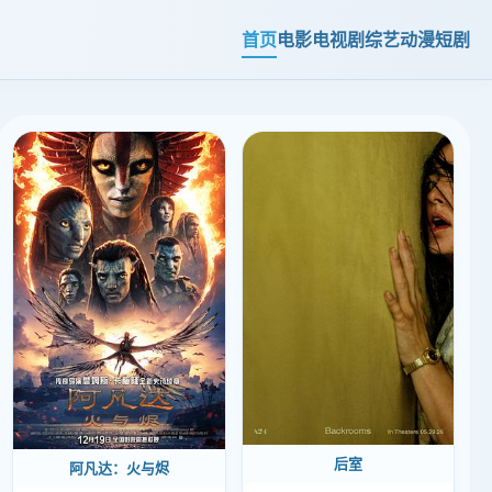
首页
电影
电视剧
综艺
动漫
短剧
后室
阿凡达：火与烬